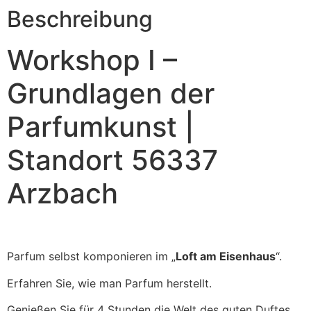
Beschreibung
Workshop I –
Grundlagen der
Parfumkunst |
Standort 56337
Arzbach
Parfum selbst komponieren im „
Loft am Eisenhaus
“.
Erfahren Sie, wie man Parfum herstellt.
Genießen Sie für 4 Stunden die Welt des guten Duftes.