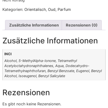
Nicht vorrätig
Kategorien:
Orientalisch
,
Oud
,
Parfum
Zusätzliche Informationen
Rezensionen (0)
Zusätzliche Informationen
INCI
Alcohol, 5-MethylAlpha-Ionone, Tetramethyl
Acetyloctahydronaphthalenes, Aqua, Dodecahydro-
Tetramethylnaphthofuran, Benzyl Benzoate, Eugenol, Benzyl
Alcohol, Isoeugenol, Benzyl Salicylate
Rezensionen
Es gibt noch keine Rezensionen.