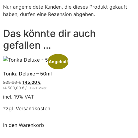
Nur angemeldete Kunden, die dieses Produkt gekauft
haben, dürfen eine Rezension abgeben.
Das könnte dir auch
gefallen …
Angebot!
Tonka Deluxe – 50ml
225,00
€
145,00
€
(4.500,00 € / L)
incl. MwSt
incl. 19% VAT
zzgl.
Versandkosten
In den Warenkorb