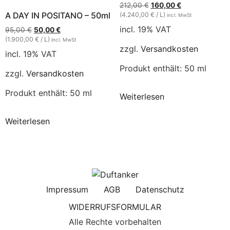
212,00
€
160,00
€
A DAY IN POSITANO – 50ml
(4.240,00 € / L)
incl. MwSt
incl. 19% VAT
95,00
€
50,00
€
(1.900,00 € / L)
incl. MwSt
zzgl.
Versandkosten
incl. 19% VAT
Produkt enthält: 50
ml
zzgl.
Versandkosten
Produkt enthält: 50
ml
Weiterlesen
Weiterlesen
Impressum
AGB
Datenschutz
WIDERRUFSFORMULAR
Alle Rechte vorbehalten