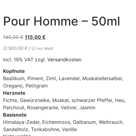
Pour Homme – 50ml
145,00
€
115,00
€
(2.900,00 € / L)
incl. MwSt
incl. 19% VAT
zzgl.
Versandkosten
Kopfnote
Basilikum,
Piment,
Zimt,
Lavendel,
Muskatellersalbei,
Oregano,
Petitgrain
Herznote
Fichte,
Gewürznelke,
Muskat,
schwarzer Pfeffer,
Heu,
Patchouli,
Rosengeranie,
Vetiver,
Jasmin
Basisnote
Himalaya-Zeder,
Eichenmoos,
Galbanum,
Weihrauch,
Sandelholz,
Tonkabohne,
Vanille