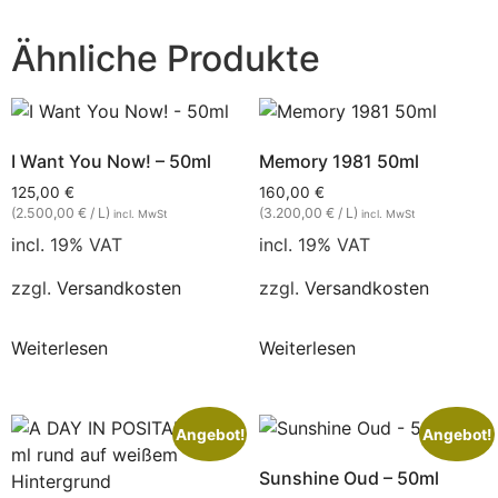
Ähnliche Produkte
I Want You Now! – 50ml
Memory 1981 50ml
125,00
€
160,00
€
(2.500,00 € / L)
(3.200,00 € / L)
incl. MwSt
incl. MwSt
incl. 19% VAT
incl. 19% VAT
zzgl.
Versandkosten
zzgl.
Versandkosten
Weiterlesen
Weiterlesen
Angebot!
Angebot!
Sunshine Oud – 50ml