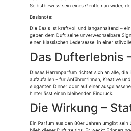
Selbstbewusstsein eines Gentleman wider, de
Basisnote:
Die Basis ist kraftvoll und langanhaltend – e
geben dem Duft seine unverwechselbare Signa
einen klassischen Ledersessel in einer stilvo
Das Dufterlebnis –
Dieses Herrenparfum richtet sich an alle, die 
aufzufallen – für Anführer*innen, Kreative u
eleganten Dinner oder auf einer ausgelassen
hinterlässt einen bleibenden Eindruck.
Die Wirkung – Sta
Ein Parfum aus den 80er Jahren umgibt sein Ge
blieb dieser Duft zeitlos. Er weckt Erinnerung