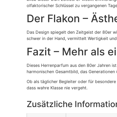
olfaktorischer Schlüssel zu vergangenen Tage
Der Flakon – Ästh
Das Design spiegelt den Zeitgeist der 80er w
schwer in der Hand, vermittelt Wertigkeit und 
Fazit – Mehr als e
Dieses Herrenparfum aus den 80er Jahren ist 
harmonischen Gesamtbild, das Generationen üb
Ob als täglicher Begleiter oder für besonder
dass wahre Klasse nie vergeht.
Zusätzliche Informati