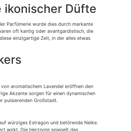
e ikonischer Düfte
 der Parfümerie wurde dies durch markante
ren oft kantig oder avantgardistisch, die
ese einzigartige Zeit, in der alles etwas
kers
ch von aromatischem Lavendel eröffnen den
ffrige Akzente sorgen für einen dynamischen
er pulsierenden Großstadt.
 auf würziges Estragon und betörende Nelke.
ert wirkt. Die Herznote spiegelt das