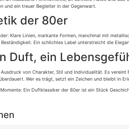
n und ein treuer Begleiter in der Gegenwart.
etik der 80er
ider: Klare Linien, markante Formen, manchmal mit metallis
Beständigkeit. Ein schlichtes Label unterstreicht die Elega
in Duft, ein Lebensgefü
Ausdruck von Charakter, Stil und Individualität. Es verein
erdauert. Wer es trägt, setzt ein Zeichen und bleibt in Er
e Momente: Ein Duftklassiker der 80er ist ein Stück Geschi
onen