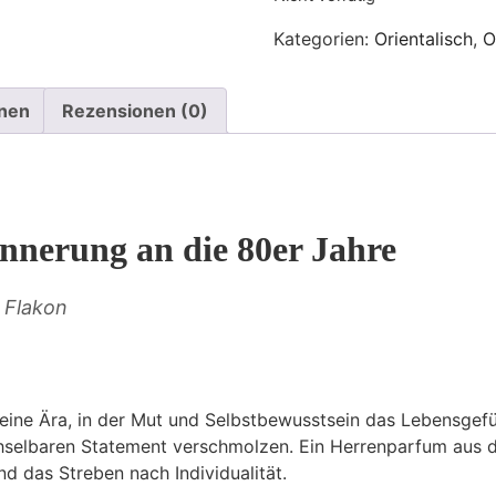
Kategorien:
Orientalisch
,
O
onen
Rezensionen (0)
nnerung an die 80er Jahre
m Flakon
: eine Ära, in der Mut und Selbstbewusstsein das Lebensgef
elbaren Statement verschmolzen. Ein Herrenparfum aus diese
und das Streben nach Individualität.