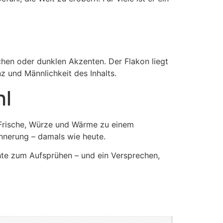
chen oder dunklen Akzenten. Der Flakon liegt
nz und Männlichkeit des Inhalts.
hl
t Frische, Würze und Wärme zu einem
innerung – damals wie heute.
chte zum Aufsprühen – und ein Versprechen,