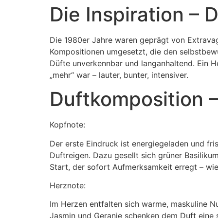
Die Inspiration – 
Die 1980er Jahre waren geprägt von Extravag
Kompositionen umgesetzt, die den selbstbewus
Düfte unverkennbar und langanhaltend. Ein He
„mehr“ war – lauter, bunter, intensiver.
Duftkomposition –
Kopfnote:
Der erste Eindruck ist energiegeladen und fr
Duftreigen. Dazu gesellt sich grüner Basiliku
Start, der sofort Aufmerksamkeit erregt – wi
Herznote:
Im Herzen entfalten sich warme, maskuline N
Jasmin und Geranie schenken dem Duft eine sub