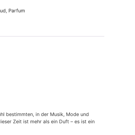
ud
,
Parfum
ühl bestimmten, in der Musik, Mode und
r Zeit ist mehr als ein Duft – es ist ein