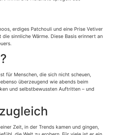
moos, erdiges Patchouli und eine Prise Vetiver
die sinnliche Wärme. Diese Basis erinnert an
euers.
t?
ist für Menschen, die sich nicht scheuen,
üro ebenso überzeugend wie abends beim
ken und selbstbewussten Auftritten – und
zugleich
einer Zeit, in der Trends kamen und gingen,
ühl, die Welt zu erobern. Für viele ist er ein