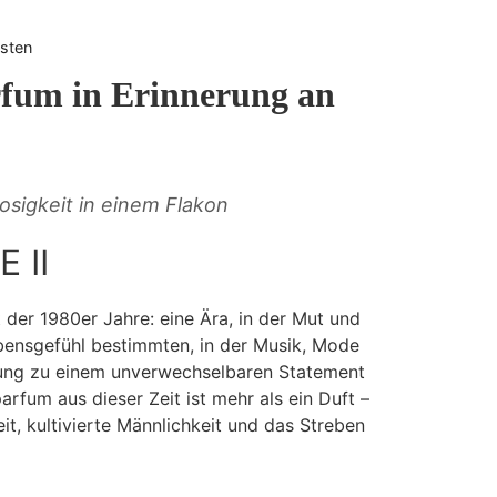
sten
fum in Erinnerung an
losigkeit in einem Flakon
 II
t der 1980er Jahre: eine Ära, in der Mut und
bensgefühl bestimmten, in der Musik, Mode
lung zu einem unverwechselbaren Statement
rfum aus dieser Zeit ist mehr als ein Duft –
eit, kultivierte Männlichkeit und das Streben