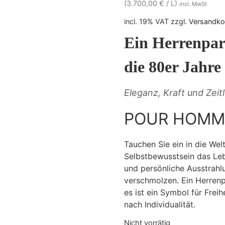
(3.700,00 € / L)
incl. MwSt
incl. 19% VAT
zzgl.
Versandko
Ein Herrenpar
die 80er Jahre
Eleganz, Kraft und Zeit
POUR HOMME
Tauchen Sie ein in die Wel
Selbstbewusstsein das Le
und persönliche Ausstrah
verschmolzen. Ein Herrenpa
es ist ein Symbol für Freih
nach Individualität.
Nicht vorrätig