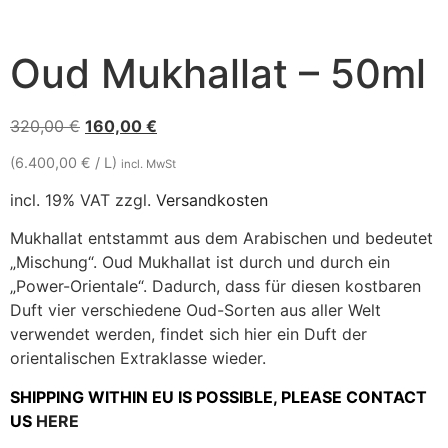
Oud Mukhallat – 50ml
320,00
€
160,00
€
(6.400,00 € / L)
incl. MwSt
incl. 19% VAT
zzgl.
Versandkosten
Mukhallat entstammt aus dem Arabischen und bedeutet
„Mischung“. Oud Mukhallat ist durch und durch ein
„Power-Orientale“. Dadurch, dass für diesen kostbaren
Duft vier verschiedene Oud-Sorten aus aller Welt
verwendet werden, findet sich hier ein Duft der
orientalischen Extraklasse wieder.
SHIPPING WITHIN EU IS POSSIBLE, PLEASE CONTACT
US
HERE