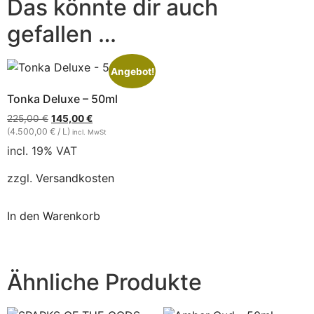
Das könnte dir auch
gefallen …
Angebot!
Tonka Deluxe – 50ml
225,00
€
145,00
€
(4.500,00 € / L)
incl. MwSt
incl. 19% VAT
zzgl.
Versandkosten
In den Warenkorb
Ähnliche Produkte