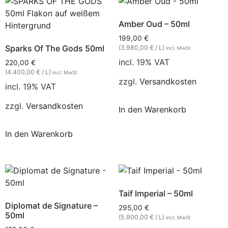
Amber Oud – 50ml
199,00
€
Sparks Of The Gods 50ml
(3.980,00 € / L)
incl. MwSt
incl. 19% VAT
220,00
€
(4.400,00 € / L)
incl. MwSt
zzgl.
Versandkosten
incl. 19% VAT
zzgl.
Versandkosten
In den Warenkorb
In den Warenkorb
Taif Imperial – 50ml
Diplomat de Signature –
295,00
€
50ml
(5.900,00 € / L)
incl. MwSt