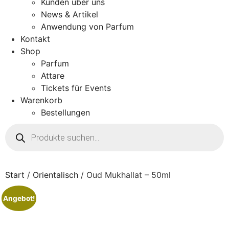
Kunden über uns
News & Artikel
Anwendung von Parfum
Kontakt
Shop
Parfum
Attare
Tickets für Events
Warenkorb
Bestellungen
Start
/
Orientalisch
/ Oud Mukhallat – 50ml
Angebot!