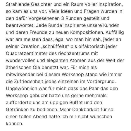
Strahlende Gesichter und ein Raum voller Inspiration,
so kam es uns vor. Viele Ideen und Fragen wurden in
den dafür vorgesehenen 3 Runden gestellt und
beantwortet. Jede Runde inspirierte unsere Kunden
und deren Freunde zu neuen Kompositionen. Auffällig
war am meisten dass, egal wo man hin sah, jeder an
seiner Creation „schnüffelte“ bis olfaktorisch jeder
Quadratzentimeter des riechzentrums mit
wundervollen und eleganten Atomen aus der Welt der
ätherischen Öle benetzt war. Für mich als
mitwirkender bei diesem Workshop stand wie immer
die Zufriedenheit jedes einzelnen im Vordergrund.
Ungewöhnlich war für mich dass das Paar das den
Workshop gebucht hatte uns gerne mehrmals
aufforderte uns am üppigen Buffet und den
Getränken zu bedienen. Mehr Dankbarkeit für so
einen tollen Abend hätte ich mir nicht wünschen
können.