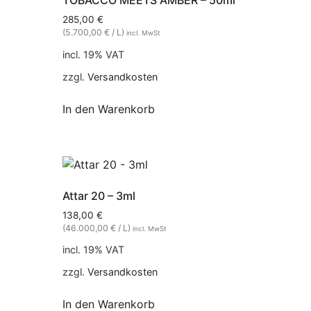
TOBACCO MEETS AMBER – 50ml
285,00
€
(5.700,00 € / L)
incl. MwSt
incl. 19% VAT
zzgl.
Versandkosten
In den Warenkorb
Attar 20 – 3ml
138,00
€
(46.000,00 € / L)
incl. MwSt
incl. 19% VAT
zzgl.
Versandkosten
In den Warenkorb