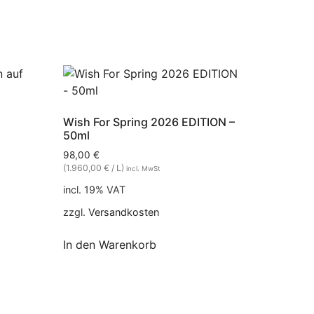
Wish For Spring 2026 EDITION –
50ml
98,00
€
(1.960,00 € / L)
incl. MwSt
incl. 19% VAT
zzgl.
Versandkosten
In den Warenkorb