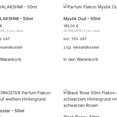
LAKSHMI – 50ml
Mystik Oud – 50ml
€
185,00
€
0 € / L)
(3.700,00 € / L)
incl. MwSt
incl. MwSt
9% VAT
incl. 19% VAT
ersandkosten
zzgl.
Versandkosten
 Warenkorb
In den Warenkorb
oster – 50ml