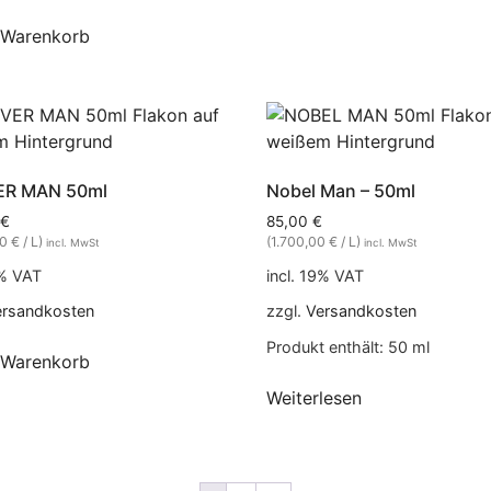
 Warenkorb
ER MAN 50ml
Nobel Man – 50ml
€
85,00
€
0 € / L)
(1.700,00 € / L)
incl. MwSt
incl. MwSt
9% VAT
incl. 19% VAT
ersandkosten
zzgl.
Versandkosten
Produkt enthält: 50
ml
 Warenkorb
Weiterlesen